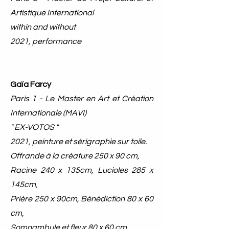
Artistique International
within and without
2021, performance​
Gaïa Farcy
Paris 1 - Le Master en Art et Création
Internationale (MAVI)
" EX-VOTOS "
2021, peinture et sérigraphie sur toile.
Offrande à la créature 250 x 90 cm,
Racine 240 x 135cm, Lucioles 285 x
145cm,
Prière 250 x 90cm, Bénédiction 80 x 60
cm,
Somnambule et fleur 80 x 60 cm