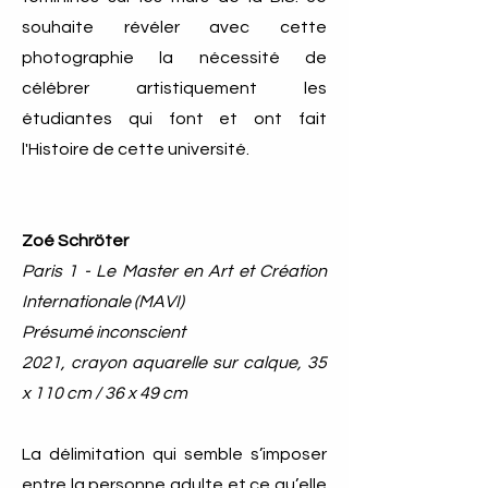
souhaite révéler avec cette
photographie la nécessité de
célébrer artistiquement les
étudiantes qui font et ont fait
l'Histoire de cette université.
Zoé Schröter
Paris 1 - Le Master en Art et Création
Internationale (MAVI)
Présumé inconscient
2021, crayon aquarelle sur calque, 35
x 110 cm / 36 x 49 cm
La délimitation qui semble s’imposer
entre la personne adulte et ce qu’elle