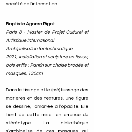
société de l’information.
Baptiste Agnero Rigot
Paris 8 - Master de Projet Culturel et
Artistique International
Archipélisation fantochmatique
2021, installation et sculpture en tissus,
bois et fils ; Pantin sur chaise brodée et
masques, 130cm
Dans le tissage et le (mé)tisssage des
matières et des textures, une figure
se dessine, amarrée à l’opacité. Elle
tient de cette mise en errance du
stéréotype. La bibliothèque
s’archipélise de ces masques qui