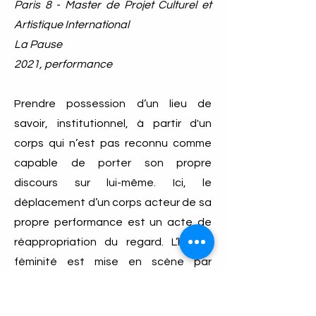
Paris 8 - Master de Projet Culturel et
Artistique International
La Pause
2021, performance
Prendre possession d’un lieu de
savoir, institutionnel, à partir d'un
corps qui n’est pas reconnu comme
capable de porter son propre
discours sur lui-même. Ici, le
déplacement d’un corps acteur de sa
propre performance est un acte de
réappropriation du regard. L’hyper-
féminité est mise en scène par
l'artiste comme un retournement
offensif dans une perspective