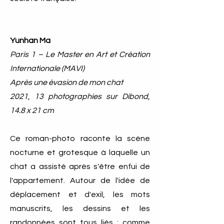
Yunhan Ma
Paris 1 – Le Master en Art et Création
Internationale (MAVI)
Après une évasion de mon chat
2021, 13 photographies sur Dibond,
14.8 x 21 cm
Ce roman-photo raconte la scène
nocturne et grotesque à laquelle un
chat a assisté après s'être enfui de
l'appartement. Autour de l'idée de
déplacement et d'exil, les mots
manuscrits, les dessins et les
randonnées sont tous liés : comme