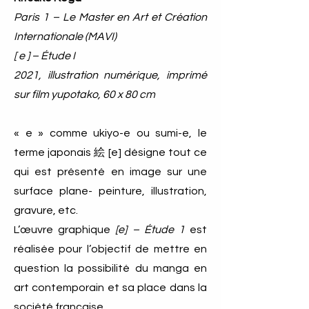
Paris 1 – Le Master en Art et Création
Internationale (MAVI)
[ e ] – Étude I
2021, illustration numérique, imprimé
sur film yupotako, 60 x 80 cm
« e » comme ukiyo-e ou sumi-e, le
terme japonais 絵 [e] désigne tout ce
qui est présenté en image sur une
surface plane- peinture, illustration,
gravure, etc.
L’œuvre graphique
[e] – Étude 1
est
réalisée pour l’objectif de mettre en
question la possibilité du manga en
art contemporain et sa place dans la
société française.