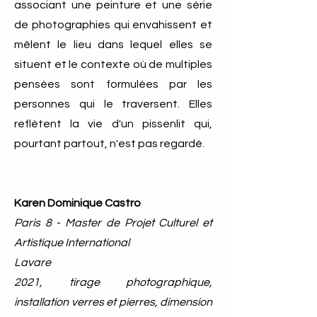
associant une peinture et une série
de photographies qui envahissent et
mêlent le lieu dans lequel elles se
situent et le contexte où de multiples
pensées sont formulées par les
personnes qui le traversent. Elles
reflètent la vie d'un pissenlit qui,
pourtant partout, n'est pas regardé​​.
Karen Dominique Castro
Paris 8 - Master de Projet Culturel et
Artistique International
Lavare
2021, tirage photographique,
installation verres et pierres, dimension