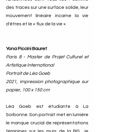
des traces sur une surface solide, leur
mouvement linéaire incarne la vie
d'êtres et le « flux de la vie ».
Yona Piccini Bauret
Paris 8 - Master de Projet Culturel et
Artistique International
Portrait de Léa Goeb
2021, impression photographique sur
papier, 100 x 150 cm
Léa Goeb est étudiante à La
Sorbonne. Son portrait met en lumière
le manque crucial de représentations
féminines sur les murs de la BIS. Je