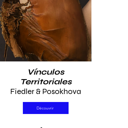
Vínculos
Territoriales
Fiedler & Posokhova
Découvrir