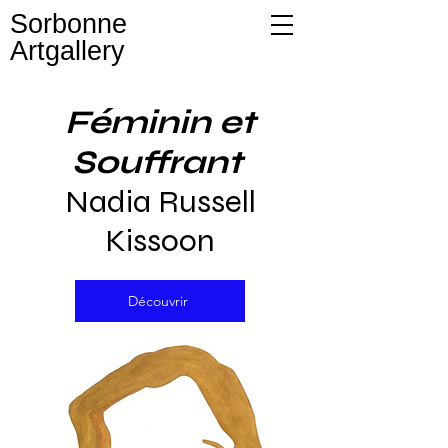
Sorbonne
Artgallery
Féminin et
Souffrant
Nadia Russell
Kissoon
Découvrir