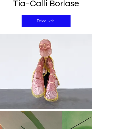
Tia-Calli Borlase
Découvrir