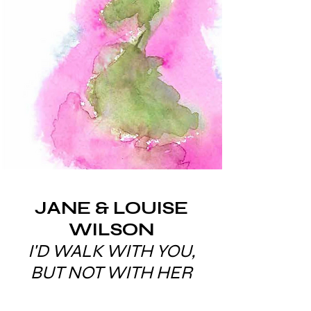
JANE & LOUISE
WILSON
I'D WALK WITH YOU,
BUT NOT WITH HER