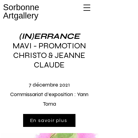
Sorbonne
Artgallery
(IN)ERRANCE
MAVI - PROMOTION
CHRISTO & JEANNE
CLAUDE
7
décembre 2021
Commissariat d’exposition :
Yann
Toma
En savoir plus