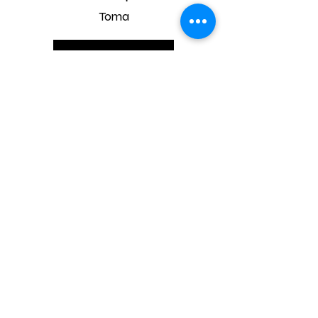
Toma
En savoir plus
TANIA MOURAUD