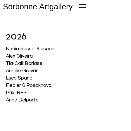
Sorbonne Artgallery
2026
Nadia Russel Kissoon
Alex Oliveira
Tia-Calli Borlase
Aurélie Gravas
Luca Spano
Fiedler & Posokhova
Prix IREST
Anne Delporte