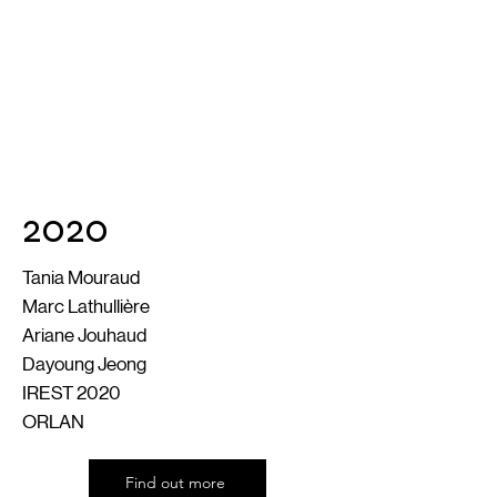
2020
Tania Mouraud
Marc Lathullière
Ariane Jouhaud
Dayoung Jeong
IREST 2020
ORLAN
Find out more