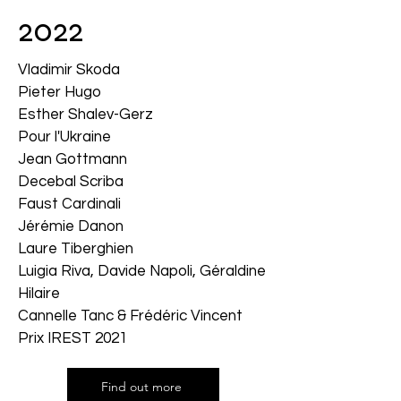
2022
Vladimir Skoda
Pieter Hugo
Esther Shalev-Gerz
Pour l'Ukraine
Jean Gottmann
Decebal Scriba
Faust Cardinali
Jérémie Danon
Laure Tiberghien
Luigia Riva, Davide Napoli, Géraldine
Hilaire
Cannelle Tanc & Frédéric Vincent
Prix IREST 2021
Find out more