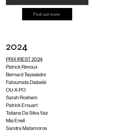
Find out more
2024
PRIX IREST 2024
Patrick Rimoux
Bernard Teyssèdre
Fatoumata Diabaté
OU-X-PO
Sarah Roshem
Patrick Erouart
Tatiana Da Silva Vaz
Mia Enell
Sandra Matamoros