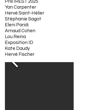
Prix IREST 2025
Yan Carpenter
Hervé Saint-Hélier
Stéphanie Sagot
Eleni Paridi
Arnaud Cohen
Lou Reina
Exposition ID
Kate Daudy
Hervé Fischer